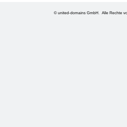
© united-domains GmbH.
Alle Rechte vo