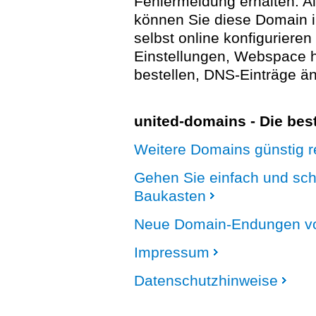
Fehlermeldung erhalten. A
können Sie diese Domain 
selbst online konfigurieren
Einstellungen, Webspace
bestellen, DNS-Einträge än
united-domains - Die be
Weitere Domains günstig re
Gehen Sie einfach und sc
Baukasten
Neue Domain-Endungen vo
Impressum
Datenschutzhinweise